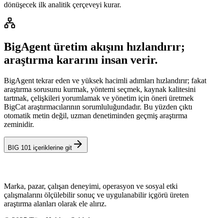
dönüşecek ilk analitik çerçeveyi kurar.
BigAgent üretim akışını hızlandırır;
araştırma kararını insan verir.
BigAgent tekrar eden ve yüksek hacimli adımları hızlandırır; fakat
araştırma sorusunu kurmak, yöntemi seçmek, kaynak kalitesini
tartmak, çelişkileri yorumlamak ve yönetim için öneri üretmek
BigCat araştırmacılarının sorumluluğundadır. Bu yüzden çıktı
otomatik metin değil, uzman denetiminden geçmiş araştırma
zeminidir.
BIG 101 içeriklerine git
Marka, pazar, çalışan deneyimi, operasyon ve sosyal etki
çalışmalarını ölçülebilir sonuç ve uygulanabilir içgörü üreten
araştırma alanları olarak ele alırız.