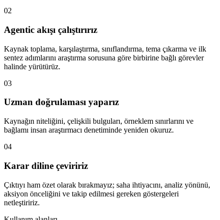
02
Agentic akışı çalıştırırız
Kaynak toplama, karşılaştırma, sınıflandırma, tema çıkarma ve ilk
sentez adımlarını araştırma sorusuna göre birbirine bağlı görevler
halinde yürütürüz.
03
Uzman doğrulaması yaparız
Kaynağın niteliğini, çelişkili bulguları, örneklem sınırlarını ve
bağlamı insan araştırmacı denetiminde yeniden okuruz.
04
Karar diline çeviririz
Çıktıyı ham özet olarak bırakmayız; saha ihtiyacını, analiz yönünü,
aksiyon önceliğini ve takip edilmesi gereken göstergeleri
netleştiririz.
Kullanım alanları