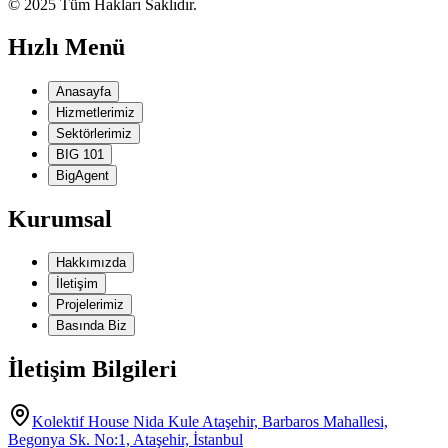
© 2025 Tüm Hakları Saklıdır.
Hızlı Menü
Anasayfa
Hizmetlerimiz
Sektörlerimiz
BIG 101
BigAgent
Kurumsal
Hakkımızda
İletişim
Projelerimiz
Basında Biz
İletişim Bilgileri
Kolektif House Nida Kule Ataşehir, Barbaros Mahallesi,
Begonya Sk. No:1, Ataşehir, İstanbul